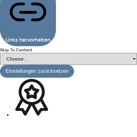
Links hervorheben
Skip To Content
Einstellungen zurücksetzen