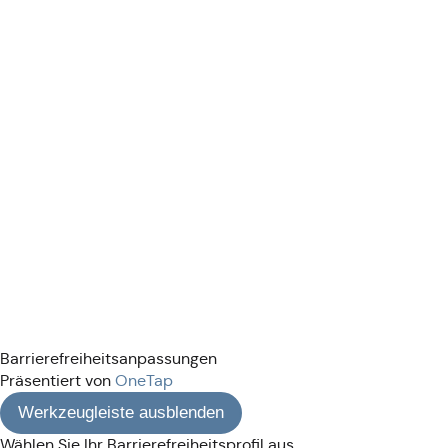
Barrierefreiheitsanpassungen
Präsentiert von
OneTap
Werkzeugleiste ausblenden
Wählen Sie Ihr Barrierefreiheitsprofil aus