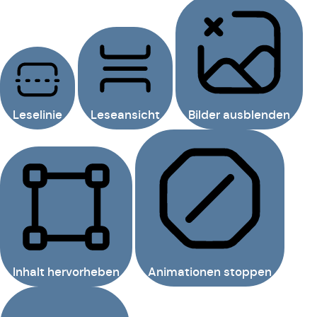
Leselinie
Leseansicht
Bilder ausblenden
Inhalt hervorheben
Animationen stoppen