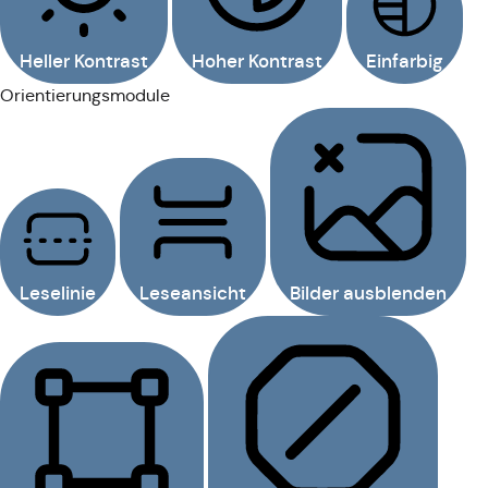
Heller Kontrast
Hoher Kontrast
Einfarbig
Orientierungsmodule
Leselinie
Leseansicht
Bilder ausblenden