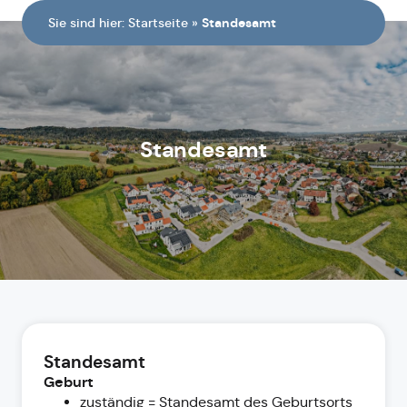
Sie sind hier:
Startseite
»
Standesamt
Standesamt
Standesamt
Geburt
zuständig = Standesamt des Geburtsorts