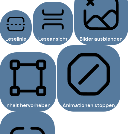
Leselinie
Leseansicht
Bilder ausblenden
Inhalt hervorheben
Animationen stoppen