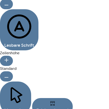
Lesbare Schrift
Zeilenhöhe
Standard