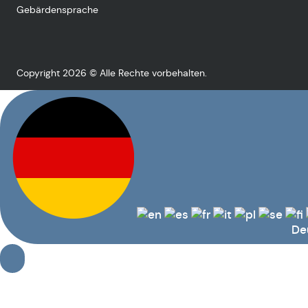
Gebärdensprache
Copyright 2026 © Alle Rechte vorbehalten.
De