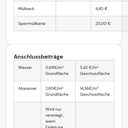
Müllsack
4,40 €
Sperrmüllkarte
25,00 €
Anschlussbeiträge
Wasser
0,68€/m²
5,42 €/m²
Grundfläche
Geschossfläche
Abwasser
2,80€/m²
14,36€/m²
Grundfläche
Geschossfläche
Wird nur
veranlagt,
wenn
Einleitung