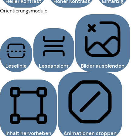
Heller Kontrast
Hoher Kontrast
Einfarbig
Orientierungsmodule
Leselinie
Leseansicht
Bilder ausblenden
Inhalt hervorheben
Animationen stoppen