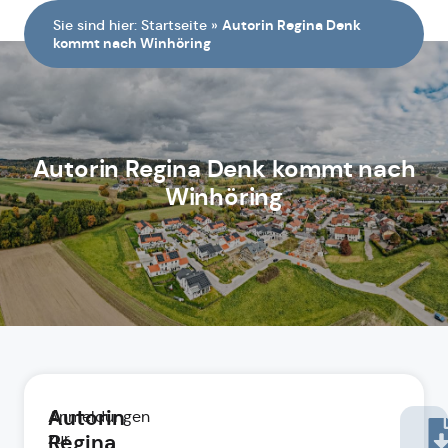
Sie sind hier:
Startseite
»
Autorin Regina Denk
kommt nach Winhöring
Autorin Regina Denk kommt nach
Winhöring
Autorin
Anmeldungen
zur
Regina