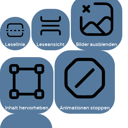
Leselinie
Leseansicht
Bilder ausblenden
Inhalt hervorheben
Animationen stoppen