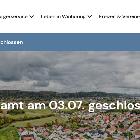
ürgerservice
Leben in Winhöring
Freizeit & Vereine
schlossen
amt am 03.07. geschlo