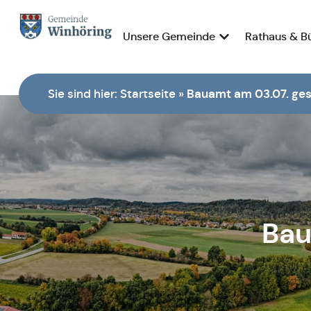
Unsere Gemeinde
Rathaus & B
Zur Startseite
Sie sind hier:
Startseite
»
Bauamt am 03.07. ge
Bau