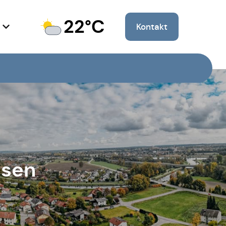
22°C
Kontakt
ssen