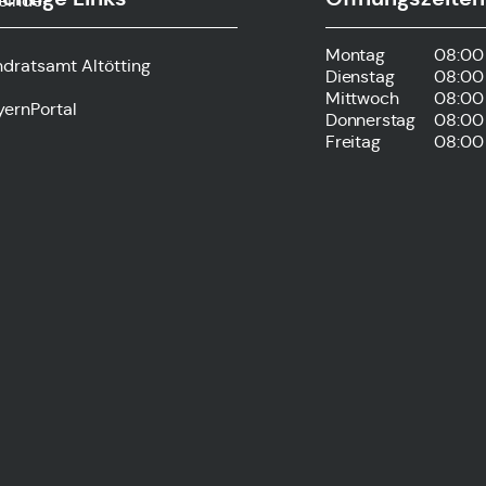
einde-
Montag
08:00 
ndratsamt Altötting
Dienstag
08:00 
Mittwoch
08:00 
yernPortal
Donnerstag
08:00 
Freitag
08:00 