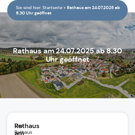
springen
Sie sind hier:
Startseite
»
Rathaus am 24.07.2025 ab
8.30 Uhr geöffnet
Rathaus am 24.07.2025 ab 8.30
Uhr geöffnet
Rathaus
Das
Rathaus
am