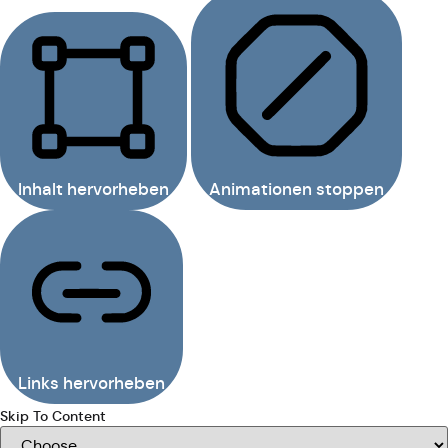
Inhalt hervorheben
Animationen stoppen
Links hervorheben
Skip To Content