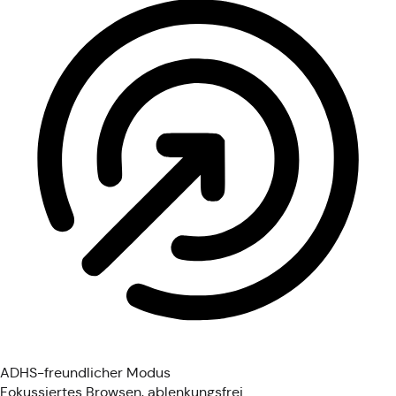
ADHS-freundlicher Modus
Fokussiertes Browsen, ablenkungsfrei