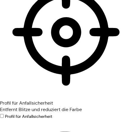
Profil für Anfallsicherheit
Entfernt Blitze und reduziert die Farbe
Profil für Anfallsicherheit