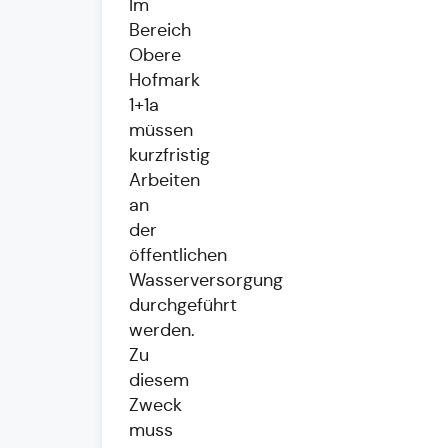
Im
Bereich
Obere
Hofmark
1+1a
müssen
kurzfristig
Arbeiten
an
der
öffentlichen
Wasserversorgung
durchgeführt
werden.
Zu
diesem
Zweck
muss