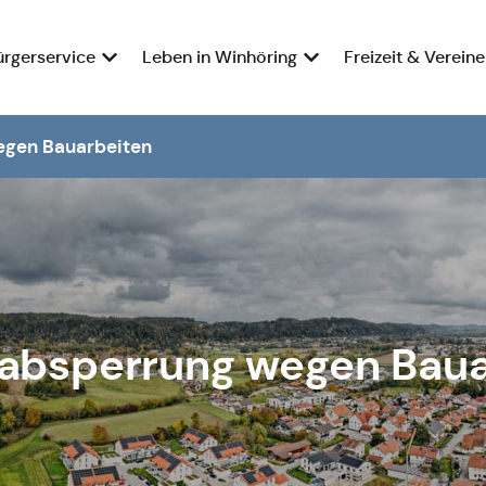
ürgerservice
Leben in Winhöring
Freizeit & Vereine
gen Bauarbeiten
absperrung wegen Baua