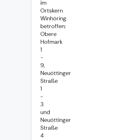
im
Ortskern
Winhöring
betroffen:
Obere
Hofmark
1
-
9,
Neuöttinger
Straße
1
-
3
und
Neuöttinger
Straße
4