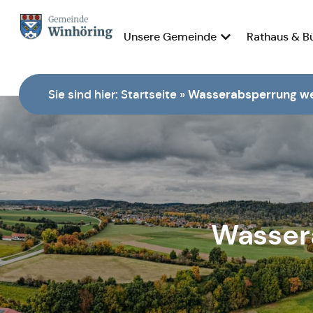
Unsere Gemeinde
Rathaus & B
Zur Startseite
Sie sind hier:
Startseite
»
Wasserabsperrung we
Wasser