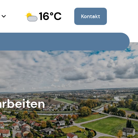
16°C
Kontakt
rbeiten