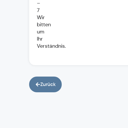
–
7
Wir
bitten
um
Ihr
Verständnis.
Zurück