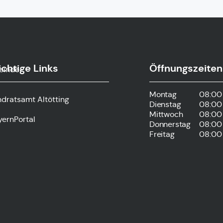
chtige Links
Öffnungszeiten
einde-
Montag
08:00 
ndratsamt Altötting
Dienstag
08:00 
Mittwoch
08:00 
yernPortal
Donnerstag
08:00 
Freitag
08:00 