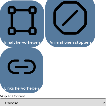
Inhalt hervorheben
Animationen stoppen
Links hervorheben
Skip To Content