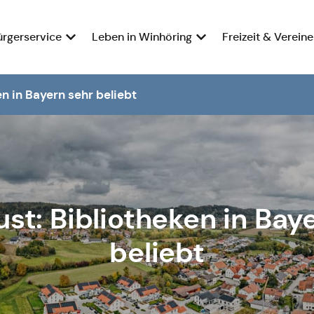
ürgerservice
Leben in Winhöring
Freizeit & Vereine
n in Bayern sehr beliebt
st: Bibliotheken in Bay
beliebt