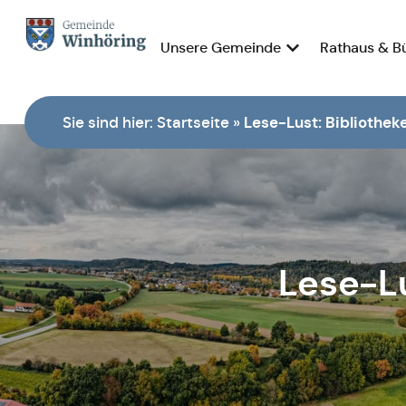
Unsere Gemeinde
Rathaus & B
Zur Startseite
Sie sind hier:
Startseite
»
Lese-Lust: Bibliotheke
Lese-Lu