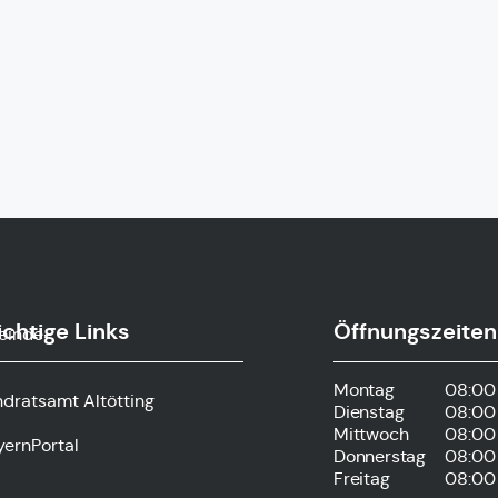
chtige Links
Öffnungszeiten
einde-
Montag
08:00 
ndratsamt Altötting
Dienstag
08:00 
Mittwoch
08:00 
yernPortal
Donnerstag
08:00 
Freitag
08:00 