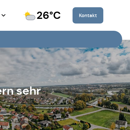
26°C
Kontakt
ern sehr