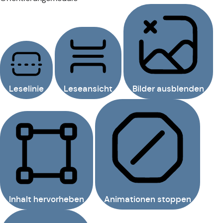
Leselinie
Leseansicht
Bilder ausblenden
Inhalt hervorheben
Animationen stoppen