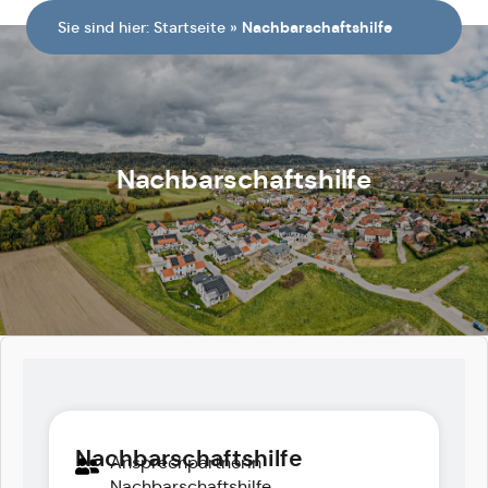
Sie sind hier:
Startseite
»
Nachbarschaftshilfe
Nachbarschaftshilfe
Nachbarschaftshilfe
Ansprechpartnerin
Nachbarschaftshilfe